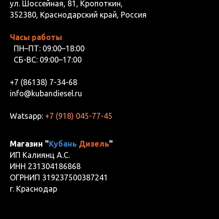
ул. Шоссейная, 81, Кропоткин,
352380, Краснодарский край, Россия
Часы работы
ПН–ПТ: 09:00–18:00
СБ-ВС: 09:00–17:00
+7 (86138) 7-34-68
info@kubandiesel.ru
Watsapp:
+7 (918) 045-77-45
Магазин "
Кубань
Дизель
"
ИП Калиянц А.С.
ИНН 231304186868
ОГРНИП 319237500387241
г. Краснодар