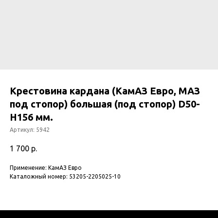
Крестовина кардана (КамАЗ Евро, МАЗ
под стопор) большая (под стопор) D50-
H156 мм.
Артикул:
5942
1 700
р.
Применение: КамАЗ Евро
Каталожный номер: 53205-2205025-10