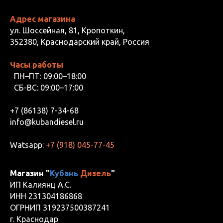
Адрес магазина
ул. Шоссейная, 81, Кропоткин,
352380, Краснодарский край, Россия
Часы работы
ПН–ПТ: 09:00–18:00
СБ-ВС: 09:00–17:00
+7 (86138) 7-34-68
info@kubandiesel.ru
Watsapp:
+7 (918) 045-77-45
Магазин "
Кубань
Дизель
"
ИП Калиянц А.С.
ИНН 231304186868
ОГРНИП 319237500387241
г. Краснодар