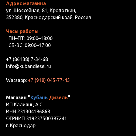
Адрес магазина
ул. Шоссейная, 81, Кропоткин,
352380, Краснодарский край, Россия
Часы работы
ПН–ПТ: 09:00–18:00
СБ-ВС: 09:00–17:00
+7 (86138) 7-34-68
info@kubandiesel.ru
Watsapp:
+7 (918) 045-77-45
Магазин "
Кубань
Дизель
"
ИП Калиянц А.С.
ИНН 231304186868
ОГРНИП 319237500387241
г. Краснодар