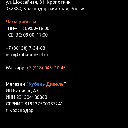
ул. Шоссейная, 81, Кропоткин,
352380, Краснодарский край, Россия
Часы работы
ПН–ПТ: 09:00–18:00
СБ-ВС: 09:00–17:00
+7 (86138) 7-34-68
info@kubandiesel.ru
Watsapp:
+7 (918) 045-77-45
Магазин "
Кубань
Дизель
"
ИП Калиянц А.С.
ИНН 231304186868
ОГРНИП 319237500387241
г. Краснодар