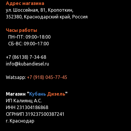
Адрес магазина
ул. Шоссейная, 81, Кропоткин,
352380, Краснодарский край, Россия
Часы работы
ПН–ПТ: 09:00–18:00
СБ-ВС: 09:00–17:00
+7 (86138) 7-34-68
info@kubandiesel.ru
Watsapp:
+7 (918) 045-77-45
Магазин "
Кубань
Дизель
"
ИП Калиянц А.С.
ИНН 231304186868
ОГРНИП 319237500387241
г. Краснодар