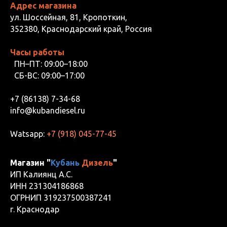
Адрес магазина
ул. Шоссейная, 81, Кропоткин,
352380, Краснодарский край, Россия
Часы работы
ПН–ПТ: 09:00–18:00
СБ-ВС: 09:00–17:00
+7 (86138) 7-34-68
info@kubandiesel.ru
Watsapp:
+7 (918) 045-77-45
Магазин "
Кубань
Дизель
"
ИП Калиянц А.С.
ИНН 231304186868
ОГРНИП 319237500387241
г. Краснодар