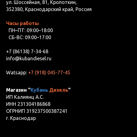
ул. Шоссейная, 81, Кропоткин,
352380, Краснодарский край, Россия
Часы работы
ПН–ПТ: 09:00–18:00
СБ-ВС: 09:00–17:00
+7 (86138) 7-34-68
info@kubandiesel.ru
Watsapp:
+7 (918) 045-77-45
Магазин "
Кубань
Дизель
"
ИП Калиянц А.С.
ИНН 231304186868
ОГРНИП 319237500387241
г. Краснодар