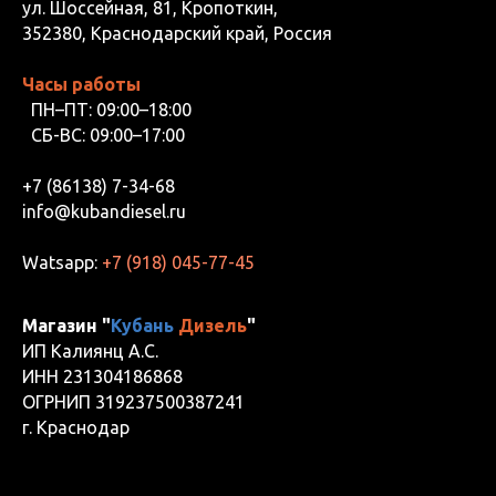
ул. Шоссейная, 81, Кропоткин,
352380, Краснодарский край, Россия
Часы работы
ПН–ПТ: 09:00–18:00
СБ-ВС: 09:00–17:00
+7 (86138) 7-34-68
info@kubandiesel.ru
Watsapp:
+7 (918) 045-77-45
Магазин "
Кубань
Дизель
"
ИП Калиянц А.С.
ИНН 231304186868
ОГРНИП 319237500387241
г. Краснодар