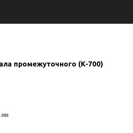
ала промежуточного (К-700)
.086