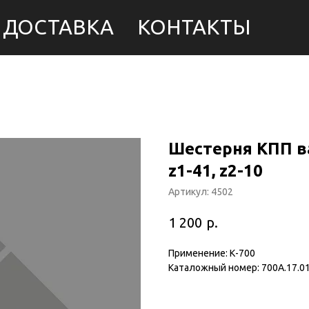
ДОСТАВКА
КОНТАКТЫ
Шестерня КПП в
z1-41, z2-10
Артикул:
4502
р.
1 200
Применение: К-700
Каталожный номер: 700А.17.01