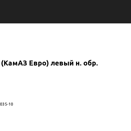
(КамАЗ Евро) левый н. обр.
035-10