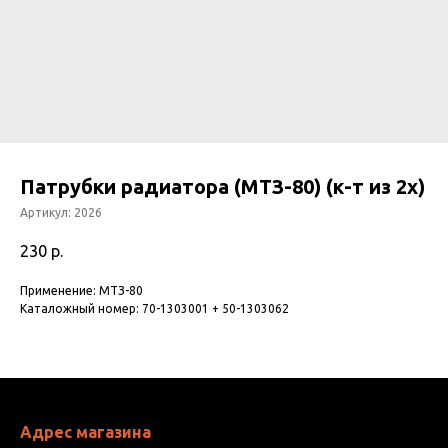
Патрубки радиатора (МТЗ-80) (к-т из 2х)
Артикул:
2026
230
р.
Применение: МТЗ-80
Каталожный номер: 70-1303001 + 50-1303062
Адрес магазина