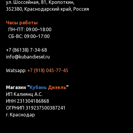
ул. Шоссейная, 81, Кропоткин,
352380, Краснодарский край, Россия
Часы работы
ПН–ПТ: 09:00–18:00
СБ-ВС: 09:00–17:00
+7 (86138) 7-34-68
info@kubandiesel.ru
Watsapp:
+7 (918) 045-77-45
Магазин "
Кубань
Дизель
"
ИП Калиянц А.С.
ИНН 231304186868
ОГРНИП 319237500387241
г. Краснодар