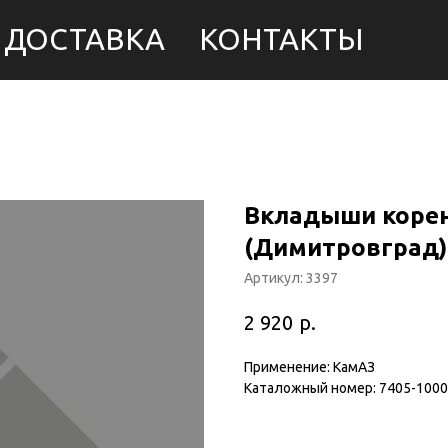
ДОСТАВКА
КОНТАКТЫ
Вкладыши корен
(Димитровград)
Артикул:
3397
р.
2 920
Применение: КамАЗ
Каталожный номер: 7405-100