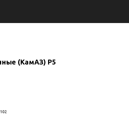
ные (КамАЗ) Р5
0102