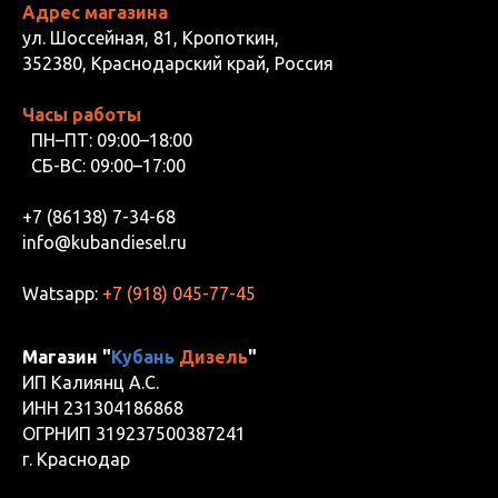
Адрес магазина
ул. Шоссейная, 81, Кропоткин,
352380, Краснодарский край, Россия
Часы работы
ПН–ПТ: 09:00–18:00
СБ-ВС: 09:00–17:00
+7 (86138) 7-34-68
info@kubandiesel.ru
Watsapp:
+7 (918) 045-77-45
Магазин "
Кубань
Дизель
"
ИП Калиянц А.С.
ИНН 231304186868
ОГРНИП 319237500387241
г. Краснодар